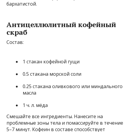
бархатистой.
Антицеллюлитный кофейный
скраб
Состав:
1 стакан кофейной гущи
0.5 стакана морской соли
0.25 стакана оливкового или миндального
масла
1 ч. л. мёда
Смешайте все ингредиенты. Нанесите на
проблемные зоны тела и помассируйте в течение
5–7 минут. Кофеин в составе способствует