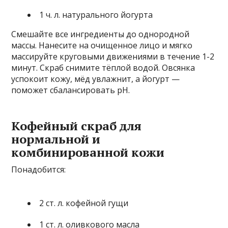
1 ч. л. натурального йогурта
Смешайте все ингредиенты до однородной
массы. Нанесите на очищенное лицо и мягко
массируйте круговыми движениями в течение 1-2
минут. Скраб снимите тёплой водой. Овсянка
успокоит кожу, мёд увлажнит, а йогурт —
поможет сбалансировать pH.
Кофейный скраб для
нормальной и
комбинированной кожи
Понадобится:
2 ст. л. кофейной гущи
1 ст. л. оливкового масла