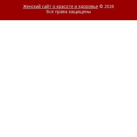
Женский сайт о красоте и здоровье
© 2026
Все права защищены