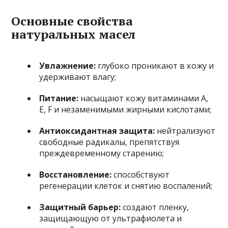
Основные свойства
натуральных масел
Увлажнение:
глубоко проникают в кожу и
удерживают влагу;
Питание:
насыщают кожу витаминами A,
E, F и незаменимыми жирными кислотами;
Антиоксидантная защита:
нейтрализуют
свободные радикалы, препятствуя
преждевременному старению;
Восстановление:
способствуют
регенерации клеток и снятию воспалений;
Защитный барьер:
создают пленку,
защищающую от ультрафиолета и