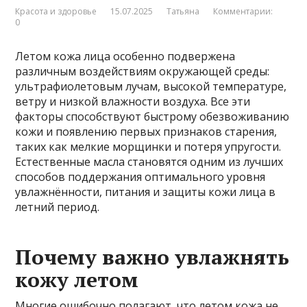
Красота и здоровье
15.07.2025
Татьяна
Комментарии:
0
Летом кожа лица особенно подвержена
различным воздействиям окружающей среды:
ультрафиолетовым лучам, высокой температуре,
ветру и низкой влажности воздуха. Все эти
факторы способствуют быстрому обезвоживанию
кожи и появлению первых признаков старения,
таких как мелкие морщинки и потеря упругости.
Естественные масла становятся одним из лучших
способов поддержания оптимального уровня
увлажнённости, питания и защиты кожи лица в
летний период.
Почему важно увлажнять
кожу летом
Многие ошибочно полагают, что летом кожа не