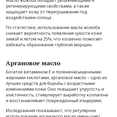
Масло жожоба обладает увлажняющими и
регенерирующими свойствами, а также
защищает кожу от пересушивания под
воздействием солнца.
По статистике, использование масла жожоба
снижает вероятность появления сухости кожи
зимой и летом на 25%, что косвенно помогает
избежать образования глубоких морщин.
Аргановое масло
Богатое витамином E и полиненасыщенными
жирными кислотами, аргановое масло – одно из
лучших средств для борьбы с возрастными
изменениями кожи. Оно повышает упругость и
эластичность, стимулирует выработку коллагена
и восстанавливает повреждённый эпидермис.
Исследования показывают, что регулярное
использование арганового масла уменьшает