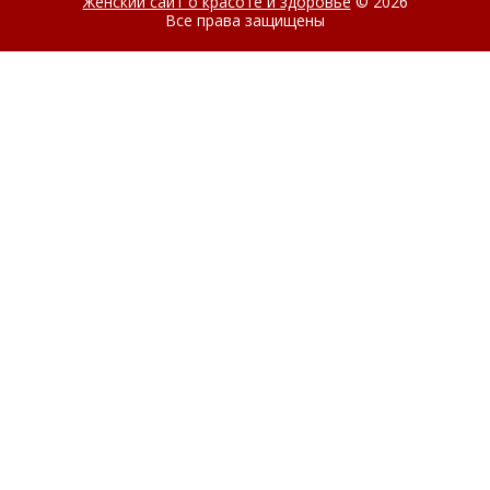
Женский сайт о красоте и здоровье
© 2026
Все права защищены