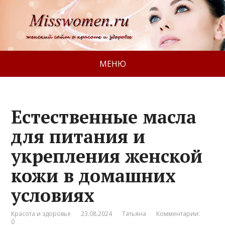
МЕНЮ
Естественные масла
для питания и
укрепления женской
кожи в домашних
условиях
Красота и здоровье
23.08.2024
Татьяна
Комментарии:
0