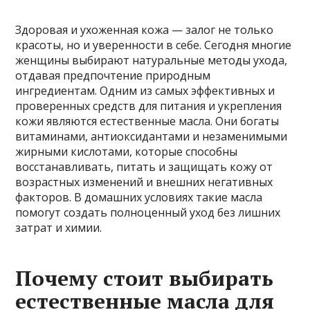
Здоровая и ухоженная кожа — залог не только
красоты, но и уверенности в себе. Сегодня многие
женщины выбирают натуральные методы ухода,
отдавая предпочтение природным
ингредиентам. Одним из самых эффективных и
проверенных средств для питания и укрепления
кожи являются естественные масла. Они богаты
витаминами, антиоксидантами и незаменимыми
жирными кислотами, которые способны
восстанавливать, питать и защищать кожу от
возрастных изменений и внешних негативных
факторов. В домашних условиях такие масла
помогут создать полноценный уход без лишних
затрат и химии.
Почему стоит выбирать
естественные масла для