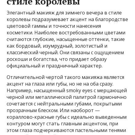
стиле королевы
Элегантный макияж для зимнего вечера в стиле
королевы подразумевает акцент на благородстве
цветовой гаммы и точности нанесения
косметики. Наиболее востребованными цветами
считаются глубокие, насыщенные оттенки, такие
как бордовый, изумрудный, золотистый и
классический черный. Они связаны с ощущением
роскоши и богатства, что придает образу
официальный и праздничный характер.
Отличительной чертой такого макияжа является
акцент на глаза или губы, но не на оба сразу.
Например, насыщенный smoky eyes с мерцающей
черной или металлической палитрой гармонично
сочетается с нейтральными губами, покрытыми
прозрачным блеском. Или наоборот —
кораллово-красные губы с идеально выведенным
контуром могут стать главным акцентом, при
этом глаза подчеркиваются пастельными тенями