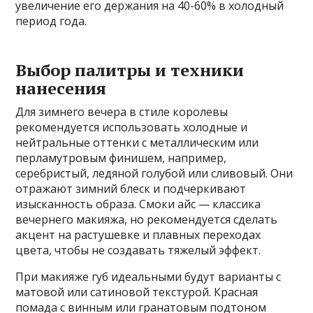
увеличение его держания на 40-60% в холодный
период года.
Выбор палитры и техники
нанесения
Для зимнего вечера в стиле королевы
рекомендуется использовать холодные и
нейтральные оттенки с металлическим или
перламутровым финишем, например,
серебристый, ледяной голубой или сливовый. Они
отражают зимний блеск и подчеркивают
изысканность образа. Смоки айс — классика
вечернего макияжа, но рекомендуется сделать
акцент на растушевке и плавных переходах
цвета, чтобы не создавать тяжелый эффект.
При макияже губ идеальными будут варианты с
матовой или сатиновой текстурой. Красная
помада с винным или гранатовым подтоном