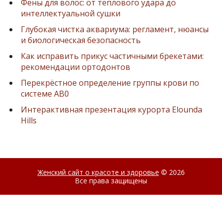
Фены для волос: от теплового удара до
интеллектуальной сушки
Глубокая чистка аквариума: регламент, нюансы
и биологическая безопасность
Как исправить прикус частичными брекетами:
рекомендации ортодонтов
Перекрёстное определение группы крови по
системе AB0
Интерактивная презентация курорта Elounda
Hills
Женский сайт о красоте и здоровье
© 2026
Все права защищены