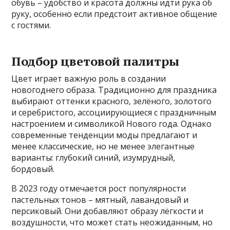
обувь – удобство и красота должны идти рука об
руку, особенно если предстоит активное общение
с гостями.
Подбор цветовой палитры
Цвет играет важную роль в создании
новогоднего образа. Традиционно для праздника
выбирают оттенки красного, зелёного, золотого
и серебристого, ассоциирующиеся с праздничным
настроением и символикой Нового года. Однако
современные тенденции моды предлагают и
менее классические, но не менее элегантные
варианты: глубокий синий, изумрудный,
бордовый.
В 2023 году отмечается рост популярности
пастельных тонов – мятный, лавандовый и
персиковый. Они добавляют образу лёгкости и
воздушности, что может стать неожиданным, но