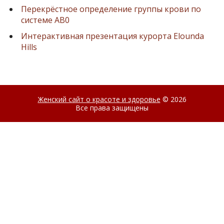
Перекрёстное определение группы крови по
системе AB0
Интерактивная презентация курорта Elounda
Hills
Женский сайт о красоте и здоровье
© 2026
Все права защищены