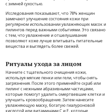
с зимней сухостью.
Исследования показывают, что 78% женщин
замечают улучшение состояния кожи при
регулярном использовании увлажняющих масок и
пилингов перед важными событиями. Это связано
с тем, что увлажнение и отшелушивание
позволяют коже лучше впитывать питательные
вещества и выглядеть более свежей.
Ритуалы ухода за лицом
Начните с тщательного очищения кожи,
используя мягкие пенки или гели, чтобы снять
загрязнения. После этого применяйте скраб или
пилинг с нежными абразивными частицами,
которые помогут удалить омертвевшие клетки и
улучшить кровообращение. Затем нанесите
увлажняющую маску, богатую гиалуроновой
кислотой или витаминами С и Е, которые