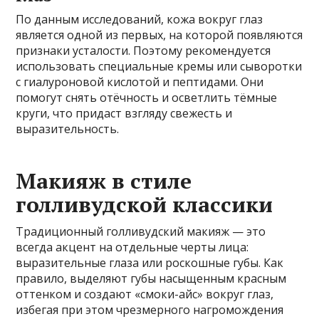
По данным исследований, кожа вокруг глаз
является одной из первых, на которой появляются
признаки усталости. Поэтому рекомендуется
использовать специальные кремы или сыворотки
с гиалуроновой кислотой и пептидами. Они
помогут снять отёчность и осветлить тёмные
круги, что придаст взгляду свежесть и
выразительность.
Макияж в стиле
голливудской классики
Традиционный голливудский макияж — это
всегда акцент на отдельные черты лица:
выразительные глаза или роскошные губы. Как
правило, выделяют губы насыщенным красным
оттенком и создают «смоки-айс» вокруг глаз,
избегая при этом чрезмерного нагромождения