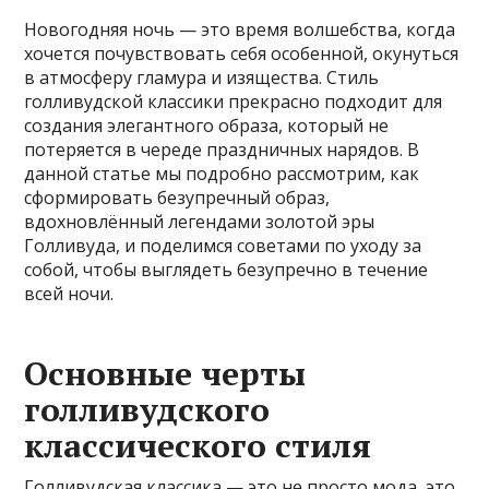
Новогодняя ночь — это время волшебства, когда
хочется почувствовать себя особенной, окунуться
в атмосферу гламура и изящества. Стиль
голливудской классики прекрасно подходит для
создания элегантного образа, который не
потеряется в череде праздничных нарядов. В
данной статье мы подробно рассмотрим, как
сформировать безупречный образ,
вдохновлённый легендами золотой эры
Голливуда, и поделимся советами по уходу за
собой, чтобы выглядеть безупречно в течение
всей ночи.
Основные черты
голливудского
классического стиля
Голливудская классика — это не просто мода, это