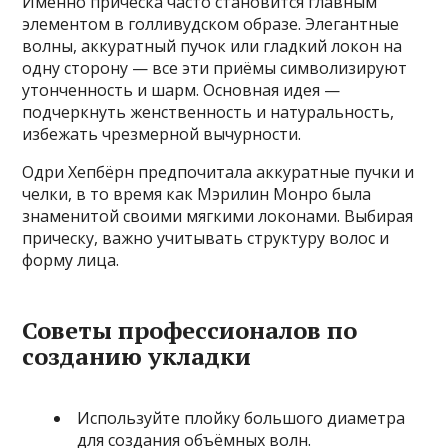
Именно причёска часто становится главным
элементом в голливудском образе. Элегантные
волны, аккуратный пучок или гладкий локон на
одну сторону — все эти приёмы символизируют
утонченность и шарм. Основная идея —
подчеркнуть женственность и натуральность,
избежать чрезмерной вычурности.
Одри Хепбёрн предпочитала аккуратные пучки и
челки, в то время как Мэрилин Монро была
знаменитой своими мягкими локонами. Выбирая
прическу, важно учитывать структуру волос и
форму лица.
Советы профессионалов по
созданию укладки
Используйте плойку большого диаметра
для создания объёмных волн.