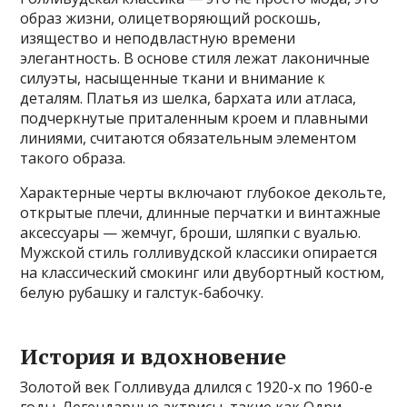
образ жизни, олицетворяющий роскошь,
изящество и неподвластную времени
элегантность. В основе стиля лежат лаконичные
силуэты, насыщенные ткани и внимание к
деталям. Платья из шелка, бархата или атласа,
подчеркнутые приталенным кроем и плавными
линиями, считаются обязательным элементом
такого образа.
Характерные черты включают глубокое декольте,
открытые плечи, длинные перчатки и винтажные
аксессуары — жемчуг, броши, шляпки с вуалью.
Мужской стиль голливудской классики опирается
на классический смокинг или двубортный костюм,
белую рубашку и галстук-бабочку.
История и вдохновение
Золотой век Голливуда длился с 1920-х по 1960-е
годы. Легендарные актрисы, такие как Одри