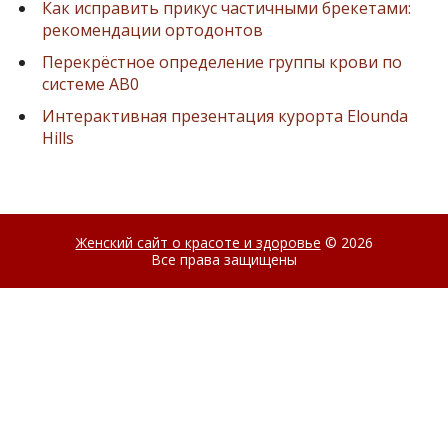
Как исправить прикус частичными брекетами:
рекомендации ортодонтов
Перекрёстное определение группы крови по
системе AB0
Интерактивная презентация курорта Elounda
Hills
Женский сайт о красоте и здоровье
© 2026
Все права защищены