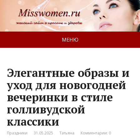
МЕНЮ
Элегантные образы и
уход для новогодней
вечеринки в стиле
голливудской
классики
Праздники
31.05.2025
Татьяна
Комментарии: 0