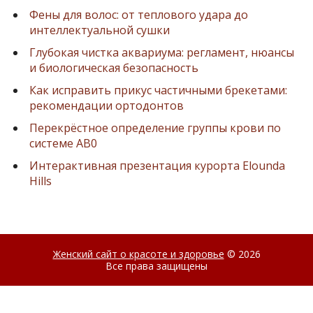
Фены для волос: от теплового удара до
интеллектуальной сушки
Глубокая чистка аквариума: регламент, нюансы
и биологическая безопасность
Как исправить прикус частичными брекетами:
рекомендации ортодонтов
Перекрёстное определение группы крови по
системе AB0
Интерактивная презентация курорта Elounda
Hills
Женский сайт о красоте и здоровье
© 2026
Все права защищены