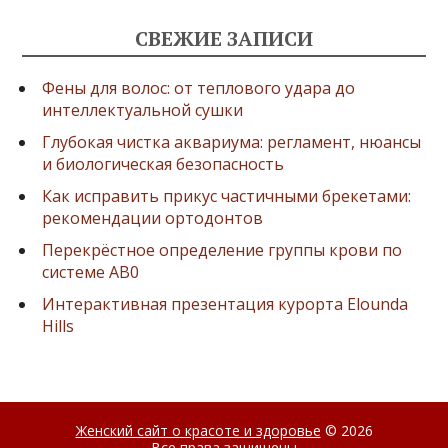
СВЕЖИЕ ЗАПИСИ
Фены для волос: от теплового удара до
интеллектуальной сушки
Глубокая чистка аквариума: регламент, нюансы
и биологическая безопасность
Как исправить прикус частичными брекетами:
рекомендации ортодонтов
Перекрёстное определение группы крови по
системе AB0
Интерактивная презентация курорта Elounda
Hills
Женский сайт о красоте и здоровье
© 2026
Все права защищены