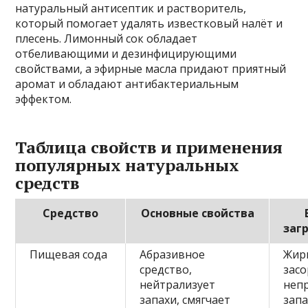
натуральный антисептик и растворитель,
который помогает удалять известковый налёт и
плесень. Лимонный сок обладает
отбеливающими и дезинфицирующими
свойствами, а эфирные масла придают приятный
аромат и обладают антибактериальным
эффектом.
Таблица свойств и применения
популярных натуральных
средств
Средство
Основные свойства
заг
Пищевая сода
Абразивное
Жиры
средство,
засо
нейтрализует
неп
запахи, смягчает
зап