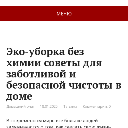
МЕНЮ
Эко-уборка без
химии советы для
заботливой и
безопасной чистоты в
доме
Домашний очаг
18.01.2025
Татьяна
Комментарии: 0
В современном мире всё больше людей
задумываются о том, как сделать свою жизнь