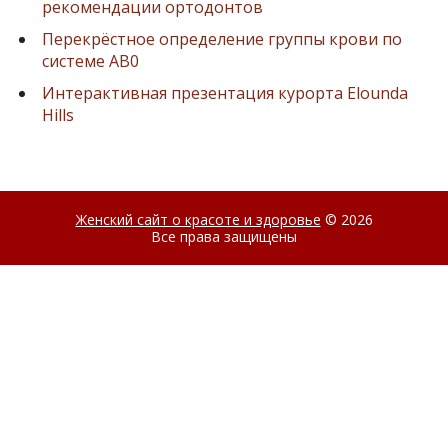
рекомендации ортодонтов
Перекрёстное определение группы крови по
системе AB0
Интерактивная презентация курорта Elounda
Hills
Женский сайт о красоте и здоровье
© 2026
Все права защищены