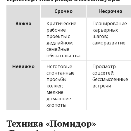
Срочно
Несрочно
Важно
Критические
Планирование
рабочие
карьерных
проекты с
шагов;
дедлайном;
саморазвитие
семейные
обязательства
Неважно
Неготовые
Просмотр
спонтанные
соцсетей;
просьбы
бессмысленные
коллег;
встречи
мелкие
домашние
хлопоты
Техника «Помидор»