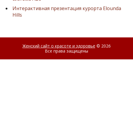
Интерактивная презентация курорта Elounda
Hills
Женский сайт о красоте и здоровье
© 2026
Все права защищены