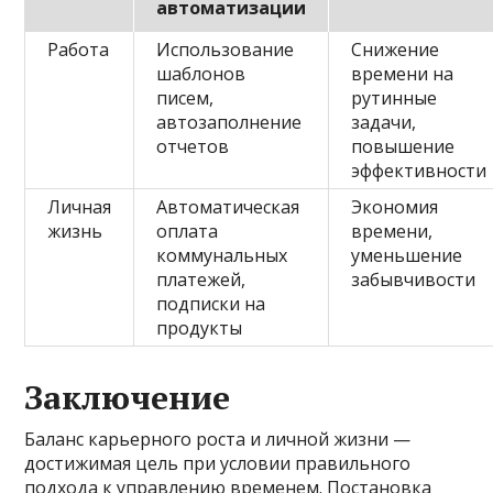
автоматизации
Работа
Использование
Снижение
шаблонов
времени на
писем,
рутинные
автозаполнение
задачи,
отчетов
повышение
эффективности
Личная
Автоматическая
Экономия
жизнь
оплата
времени,
коммунальных
уменьшение
платежей,
забывчивости
подписки на
продукты
Заключение
Баланс карьерного роста и личной жизни —
достижимая цель при условии правильного
подхода к управлению временем. Постановка