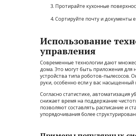
Протирайте кухонные поверхнос
Сортируйте почту и документы 
Использование техн
управления
Современные технологии дают множес
дома. Это могут быть приложения для
устройства типа роботов-пылесосов. О
руки, особенно если у вас насыщенный 
Согласно статистике, автоматизация у
снижает время на поддержание чистоты
позволяют составлять расписание и ст
упорядочивания более структурирован
Примеры популярных си