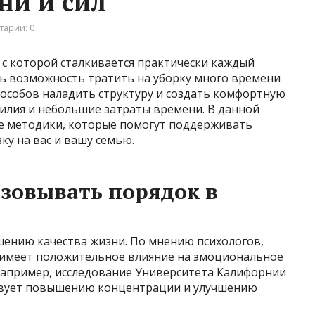
ни и сил
тарии: 0
 с которой сталкивается практически каждый
сть возможность тратить на уборку много времени
пособов наладить структуру и создать комфортную
силия и небольшие затраты времени. В данной
е методики, которые помогут поддерживать
ку на вас и вашу семью.
зовывать порядок в
шению качества жизни. По мнению психологов,
 имеет положительное влияние на эмоциональное
 Например, исследование Университета Калифорнии
ствует повышению концентрации и улучшению