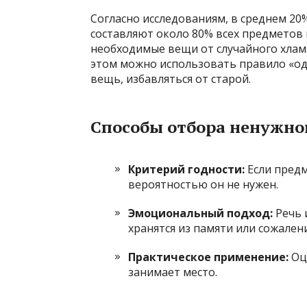
Согласно исследованиям, в среднем 2
составляют около 80% всех предметов 
необходимые вещи от случайного хлама
этом можно использовать правило «од
вещь, избавляться от старой.
Способы отбора ненужно
Критерий годности:
Если предм
вероятностью он не нужен.
Эмоциональный подход:
Речь 
хранятся из памяти или сожалени
Практическое применение:
Оце
занимает место.