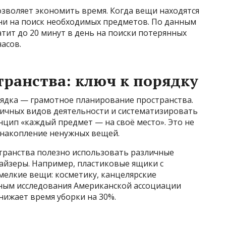
зволяет экономить время. Когда вещи находятся
ени на поиск необходимых предметов. По данным
атит до 20 минут в день на поиски потерянных
часов.
ранства: ключ к порядку
рядка — грамотное планирование пространства.
ичных видов деятельности и систематизировать
цип «каждый предмет — на своё место». Это не
 накопление ненужных вещей.
транства полезно использовать различные
айзеры. Например, пластиковые ящики с
мелкие вещи: косметику, канцелярские
ным исследования Американской ассоциации
нижает время уборки на 30%.