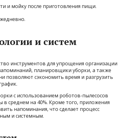
ти и мойку после приготовления пищи.
ежедневно.
ологии и систем
тво инструментов для упрощения организации
 напоминаний, планировщики уборки, а также
ни позволяют сэкономить время и разгрузить
график.
борки с использованием роботов-пылесосов
 в среднем на 40%. Кроме того, приложения
авить напоминания, что сделает процесс
ным и системным.
стем