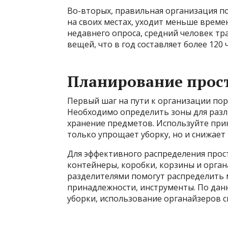
Во-вторых, правильная организация по
на своих местах, уходит меньше врем
недавнего опроса, средний человек тр
вещей, что в год составляет более 120 
Планирование прост
Первый шаг на пути к организации по
Необходимо определить зоны для разл
хранение предметов. Используйте прин
только упрощает уборку, но и снижает
Для эффективного распределения прос
контейнеры, коробки, корзины и орган
разделителями помогут распределить 
принадлежности, инструменты. По дан
уборки, использование органайзеров с