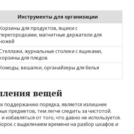
Инструменты для организации
Корзины для продуктов, ящики с
перегородками, магнитные держатели для
ножей
Стеллажи, журнальные столики с ящиками,
корзины для пледов
Комоды, вешалки, органайзеры для белья
пления вещей
х поддержанию порядка, является излишнее
х предметов, тем легче следить за чистотой.
 избавляться от того, что давно не используется.
борок с выделением времени на разбор шкафов и