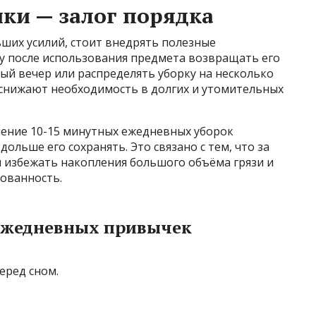
ки — залог порядка
ших усилий, стоит внедрять полезные
у после использования предмета возвращать его
ый вечер или распределять уборку на несколько
 снижают необходимость в долгих и утомительных
ение 10-15 минутных ежедневных уборок
ольше его сохранять. Это связано с тем, что за
 избежать накопления большого объёма грязи и
зованность.
ежедневных привычек
еред сном.