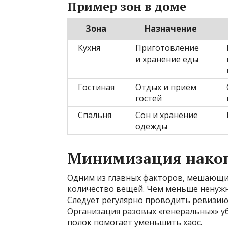
Пример зон в доме
Зона
Назначение
Кухня
Приготовление
и хранение еды
Гостиная
Отдых и приём
гостей
Спальня
Сон и хранение
одежды
Минимизация нако
Одним из главных факторов, мешающи
количество вещей. Чем меньше ненужны
Следует регулярно проводить ревизию и
Организация разовых «генеральных» у
полок помогает уменьшить хаос.