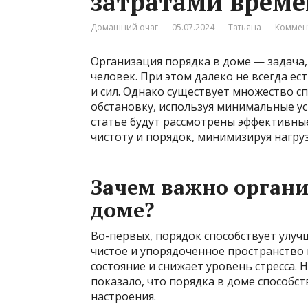
затратами време
Домашний очаг
05.07.2024
Татьяна
Коммен
Организация порядка в доме — задача,
человек. При этом далеко не всегда е
и сил. Однако существует множество с
обстановку, используя минимальные у
статье будут рассмотрены эффективны
чистоту и порядок, минимизируя нагруз
Зачем важно органи
доме?
Во-первых, порядок способствует улуч
чистое и упорядоченное пространство
состояние и снижает уровень стресса.
показало, что порядка в доме способ
настроения.