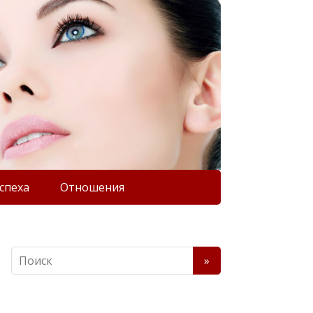
спеха
Отношения