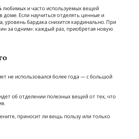
0% любимых и часто используемых вещей
в доме. Если научиться отделять ценные и
, уровень бардака снизится кардинально. При
ин за одним»: каждый раз, приобретая новую
го
ет не использовался более года — с большой
идёт об отделении полезных вещей от тех, что
я.
ните, приносит ли вещь пользу или только