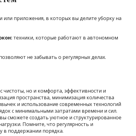
 или приложения, в которых вы делите уборку на
окон:
техники, которые работают в автономном
позволяют не забывать о регулярных делах.
с чистоты, но и комфорта, эффективности и
изация пространства, минимизация количества
вычек и использование современных технологий
ядок с минимальными затратами времени и сил.
 вы сможете создать уютное и структурированное
нагрузки. Помните, что регулярность и
у в поддержании порядка.