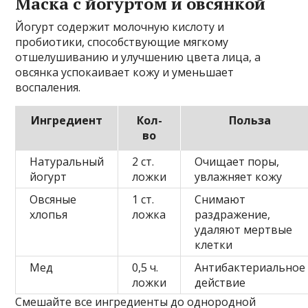
Маска с йогуртом и овсянкой
Йогурт содержит молочную кислоту и
пробиотики, способствующие мягкому
отшелушиванию и улучшению цвета лица, а
овсянка успокаивает кожу и уменьшает
воспаления.
Ингредиент
Кол-
Польза
во
Натуральный
2 ст.
Очищает поры,
йогурт
ложки
увлажняет кожу
Овсяные
1 ст.
Снимают
хлопья
ложка
раздражение,
удаляют мертвые
клетки
Мед
0,5 ч.
Антибактериальное
ложки
действие
Смешайте все ингредиенты до однородной