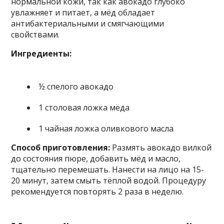
нормальной кожи, так как авокадо глубоко
увлажняет и питает, а мёд обладает
антибактериальными и смягчающими
свойствами.
Ингредиенты:
½ спелого авокадо
1 столовая ложка мёда
1 чайная ложка оливкового масла
Способ приготовления:
Размять авокадо вилкой
до состояния пюре, добавить мёд и масло,
тщательно перемешать. Нанести на лицо на 15-
20 минут, затем смыть тёплой водой. Процедуру
рекомендуется повторять 2 раза в неделю.