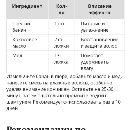
Ингредиент
Кол-
Описание
во
эффекта
Спелый
1 шт.
Питание и
банан
увлажнение
Кокосовое
2 ст.
Восстановление
масло
ложки
и защита волос
Мёд
1 ч.
Помогает
ложка
удерживать
влагу
Измельчите банан в пюре, добавьте масло и мёд,
нанесите смесь на влажные волосы, особенно
уделяя внимание кончикам. Оставьте на 25-30
минут, затем тщательно промойте водой с
шампунем. Рекомендуется использовать раз в 10
дней.
Рекомендации по