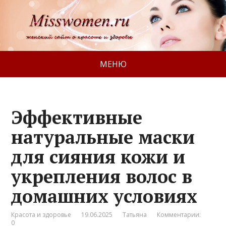
МЕНЮ
Эффективные
натуральные маски
для сияния кожи и
укрепления волос в
домашних условиях
Красота и здоровье
19.06.2025
Татьяна
Комментарии:
0