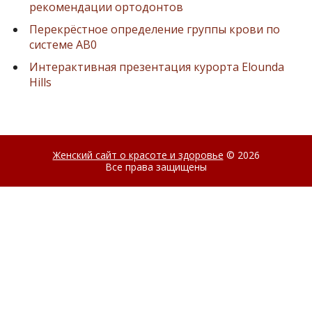
рекомендации ортодонтов
Перекрёстное определение группы крови по
системе AB0
Интерактивная презентация курорта Elounda
Hills
Женский сайт о красоте и здоровье
© 2026
Все права защищены