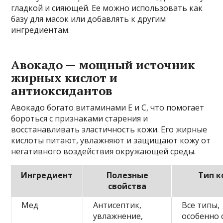
гладкой и сияющей. Ее можно использовать как
базу для масок или добавлять к другим
ингредиентам.
Авокадо — мощный источник
жирных кислот и
антиоксидантов
Авокадо богато витаминами E и C, что помогает
бороться с признаками старения и
восстанавливать эластичность кожи. Его жирные
кислоты питают, увлажняют и защищают кожу от
негативного воздействия окружающей среды.
Ингредиент
Полезные
Тип 
свойства
Мед
Антисептик,
Все типы,
увлажнение,
особенно 