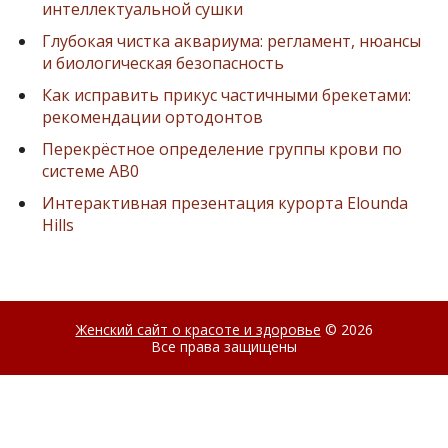
интеллектуальной сушки
Глубокая чистка аквариума: регламент, нюансы
и биологическая безопасность
Как исправить прикус частичными брекетами:
рекомендации ортодонтов
Перекрёстное определение группы крови по
системе AB0
Интерактивная презентация курорта Elounda
Hills
Женский сайт о красоте и здоровье
© 2026
Все права защищены