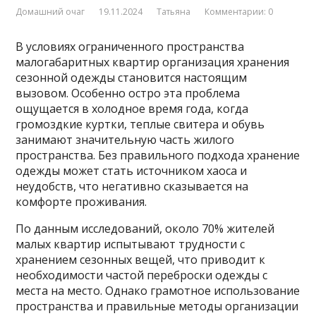
Домашний очаг
19.11.2024
Татьяна
Комментарии: 0
В условиях ограниченного пространства
малогабаритных квартир организация хранения
сезонной одежды становится настоящим
вызовом. Особенно остро эта проблема
ощущается в холодное время года, когда
громоздкие куртки, теплые свитера и обувь
занимают значительную часть жилого
пространства. Без правильного подхода хранение
одежды может стать источником хаоса и
неудобств, что негативно сказывается на
комфорте проживания.
По данным исследований, около 70% жителей
малых квартир испытывают трудности с
хранением сезонных вещей, что приводит к
необходимости частой переброски одежды с
места на место. Однако грамотное использование
пространства и правильные методы организации