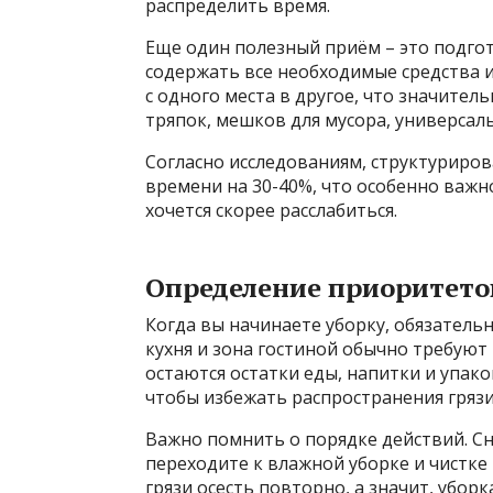
распределить время.
Еще один полезный приём – это подго
содержать все необходимые средства 
с одного места в другое, что значите
тряпок, мешков для мусора, универсал
Согласно исследованиям, структуриро
времени на 30-40%, что особенно важ
хочется скорее расслабиться.
Определение приоритетов
Когда вы начинаете уборку, обязатель
кухня и зона гостиной обычно требуют
остаются остатки еды, напитки и упако
чтобы избежать распространения грязи
Важно помнить о порядке действий. Сн
переходите к влажной уборке и чистке
грязи осесть повторно, а значит, убор