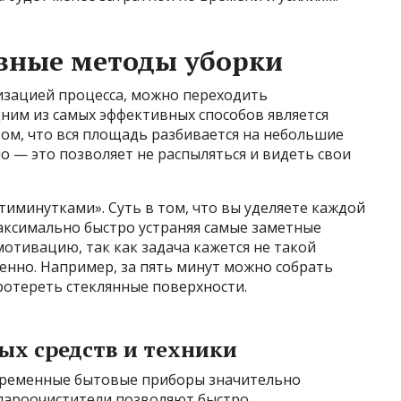
вные методы уборки
низацией процесса, можно переходить
ним из самых эффективных способов является
том, что вся площадь разбивается на небольшие
о — это позволяет не распыляться и видеть свои
тиминутками». Суть в том, что вы уделяете каждой
аксимально быстро устраняя самые заметные
отивацию, так как задача кажется не такой
венно. Например, за пять минут можно собрать
ротереть стеклянные поверхности.
ых средств и техники
овременные бытовые приборы значительно
 пароочистители позволяют быстро