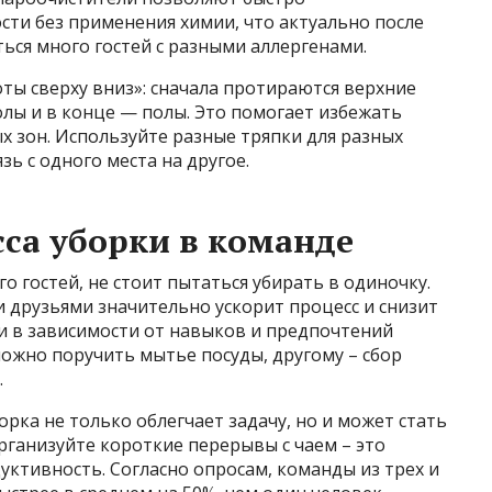
ти без применения химии, что актуально после
ься много гостей с разными аллергенами.
ты сверху вниз»: сначала протираются верхние
олы и в конце — полы. Это помогает избежать
 зон. Используйте разные тряпки для разных
зь с одного места на другое.
са уборки в команде
о гостей, не стоит пытаться убирать в одиночку.
и друзьями значительно ускорит процесс и снизит
чи в зависимости от навыков и предпочтений
ожно поручить мытье посуды, другому – сбор
.
рка не только облегчает задачу, но и может стать
рганизуйте короткие перерывы с чаем – это
ктивность. Согласно опросам, команды из трех и