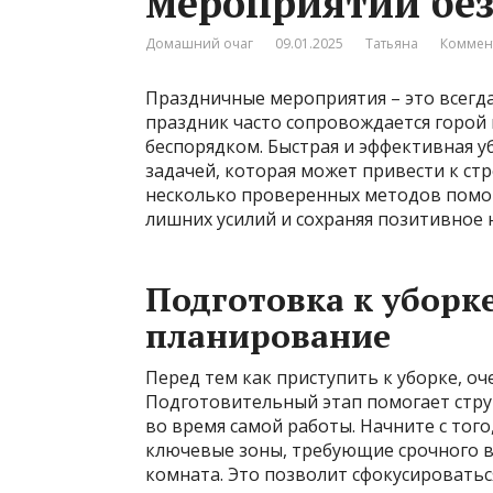
мероприятий без
Домашний очаг
09.01.2025
Татьяна
Коммен
Праздничные мероприятия – это всегда
праздник часто сопровождается горой
беспорядком. Быстрая и эффективная у
задачей, которая может привести к стр
несколько проверенных методов помог
лишних усилий и сохраняя позитивное 
Подготовка к уборк
планирование
Перед тем как приступить к уборке, о
Подготовительный этап помогает стру
во время самой работы. Начните с тог
ключевые зоны, требующие срочного вн
комната. Это позволит сфокусироватьс