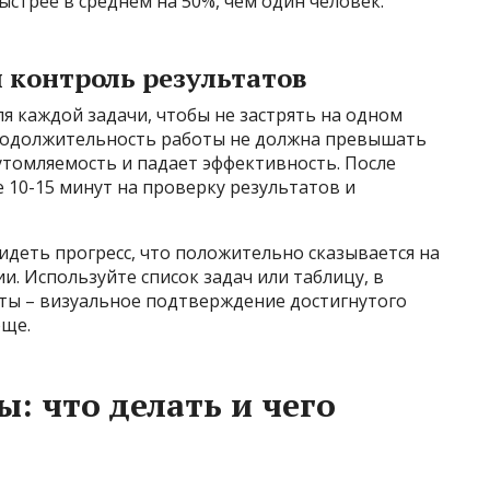
ыстрее в среднем на 50%, чем один человек.
 контроль результатов
 каждой задачи, чтобы не застрять на одном
Продолжительность работы не должна превышать
 утомляемость и падает эффективность. После
 10-15 минут на проверку результатов и
деть прогресс, что положительно сказывается на
и. Используйте список задач или таблицу, в
ты – визуальное подтверждение достигнутого
юще.
: что делать и чего