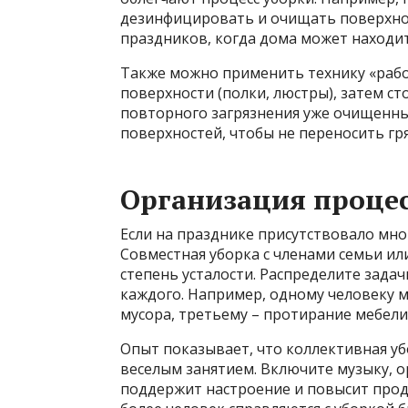
дезинфицировать и очищать поверхнос
праздников, когда дома может находит
Также можно применить технику «рабо
поверхности (полки, люстры), затем ст
повторного загрязнения уже очищенных
поверхностей, чтобы не переносить гря
Организация процес
Если на празднике присутствовало мног
Совместная уборка с членами семьи ил
степень усталости. Распределите зада
каждого. Например, одному человеку м
мусора, третьему – протирание мебели
Опыт показывает, что коллективная убо
веселым занятием. Включите музыку, о
поддержит настроение и повысит проду