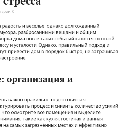
 стресса
тарии: 0
 радость и веселье, однако долгожданный
 мусора, разбросанными вещами и общим
борка дома после таких событий кажется сложной
ессу и усталости. Однако, правильный подход и
ут привести дом в порядок быстро, не затрачивая
настроение.
е: организация и
чень важно правильно подготовиться.
ктурировать процесс и снизить количество усилий
о, что осмотрите все помещения и выделите
имания, такие как кухня, гостиная и ванная
я на самых загрязнённых местах и эффективно