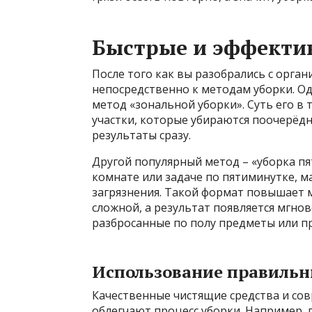
Быстрые и эффекти
После того как вы разобрались с орга
непосредственно к методам уборки. Од
метод «зональной уборки». Суть его в 
участки, которые убираются поочерёдн
результаты сразу.
Другой популярный метод – «уборка пя
комнате или задаче по пятиминутке, м
загрязнения. Такой формат повышает м
сложной, а результат появляется мгно
разбросанные по полу предметы или п
Использование правильн
Качественные чистящие средства и с
облегчают процесс уборки. Например,