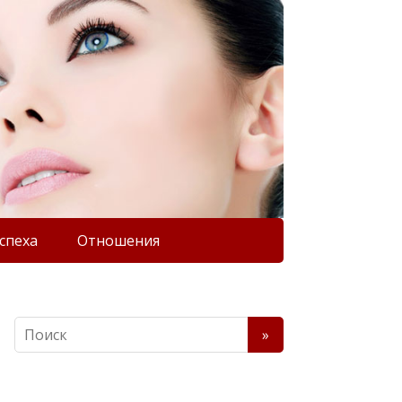
спеха
Отношения