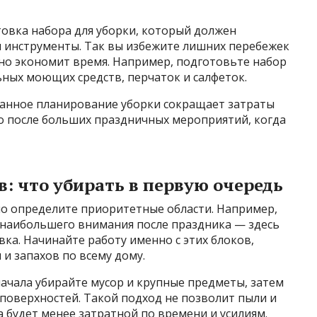
товка набора для уборки, который должен
и инструменты. Так вы избежите лишних перебежек
льно экономит время. Например, подготовьте набор
ьных моющих средств, перчаток и салфеток.
ванное планирование уборки сокращает затраты
но после больших праздничных мероприятий, когда
: что убирать в первую очередь
но определите приоритетные области. Например,
 наибольшего внимания после праздника — здесь
вка. Начинайте работу именно с этих блоков,
 и запахов по всему дому.
ачала убирайте мусор и крупные предметы, затем
 поверхностей. Такой подход не позволит пыли и
ка будет менее затратной по времени и усилиям.