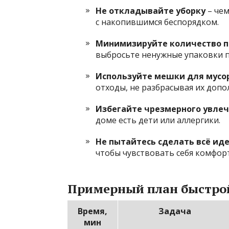
Не откладывайте уборку
– чем
с накопившимся беспорядком.
Минимизируйте количество 
выбросьте ненужные упаковки п
Используйте мешки для мусор
отходы, не разбрасывая их допо
Избегайте чрезмерного увле
доме есть дети или аллергики.
Не пытайтесь сделать всё ид
чтобы чувствовать себя комфор
Примерный план быстрой
Время,
Задача
мин