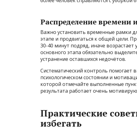
более человек справляются с уборкой б
Распределение времени и
Важно установить временные рамки для
этапе и продвигаться к общей цели. 
30-40 минут подряд, иначе возрастает
основного этапа обязательно выделите
устранение оставшихся недочётов.
Систематический контроль помогает ви
психологическом состоянии и мотиваци
которой отмечайте выполненные пунк
результата работает очень мотивиру
Практические советы
избегать