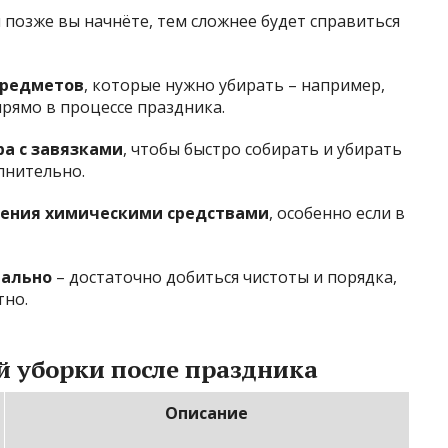
 позже вы начнёте, тем сложнее будет справиться
предметов
, которые нужно убирать – например,
рямо в процессе праздника.
а с завязками
, чтобы быстро собирать и убирать
лнительно.
чения химическими средствами
, особенно если в
еально
– достаточно добиться чистоты и порядка,
тно.
 уборки после праздника
Описание