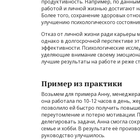
продуктивность. Например, по данным 
работой и личной жизнью достигают н
Более того, сохранение здоровых отно
улучшению психологического состояния
Отказ от личной жизни ради карьеры 
однако в долгосрочной перспективе э
эффективности. Психологические иссле
уделяющие внимание своему эмоциона
лучшие результаты на работе и реже 
Пример из практики
Возьмем для примера Анну, менеджера 
она работала по 10-12 часов в день, 
позволило ей быстро получить повышен
переутомление и потерю мотивации. 
делегировать задачи, Анна смогла сокр
семье и хобби. В результате её произв
руководство улучшилось.