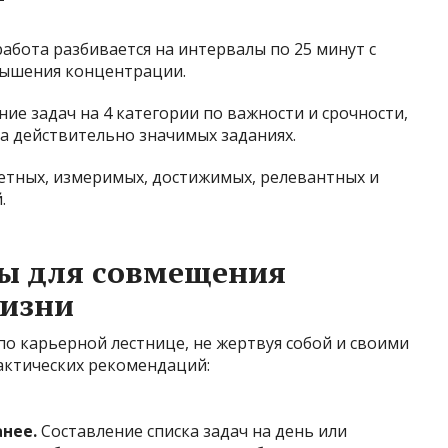
абота разбивается на интервалы по 25 минут с
ышения концентрации.
ие задач на 4 категории по важности и срочности,
на действительно значимых заданиях.
етных, измеримых, достижимых, релевантных и
.
ты для совмещения
жизни
по карьерной лестнице, не жертвуя собой и своими
актических рекомендаций:
нее.
Составление списка задач на день или