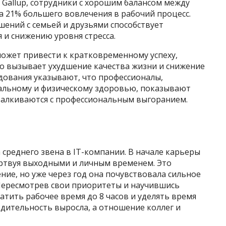
Gallup, сотрудники с хорошим балансом между
а 21% большего вовлечения в рабочий процесс.
шений с семьей и друзьями способствует
 и снижению уровня стресса.
может привести к кратковременному успеху,
то вызывает ухудшение качества жизни и снижение
дования указывают, что профессионалы,
льному и физическому здоровью, показывают
сталкиваются с профессиональным выгоранием.
среднего звена в IT-компании. В начале карьеры
жертвуя выходными и личным временем. Это
ие, но уже через год она почувствовала сильное
Пересмотрев свои приоритеты и научившись
атить рабочее время до 8 часов и уделять время
одительность выросла, а отношение коллег и