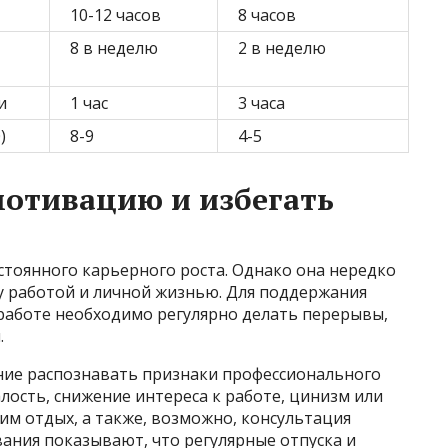
10-12 часов
8 часов
8 в неделю
2 в неделю
и
1 час
3 часа
)
8-9
4-5
мотивацию и избегать
тоянного карьерного роста. Однако она нередко
у работой и личной жизнью. Для поддержания
 работе необходимо регулярно делать перерывы,
.
ение распознавать признаки профессионального
алость, снижение интереса к работе, цинизм или
дим отдых, а также, возможно, консультация
вания показывают, что регулярные отпуска и