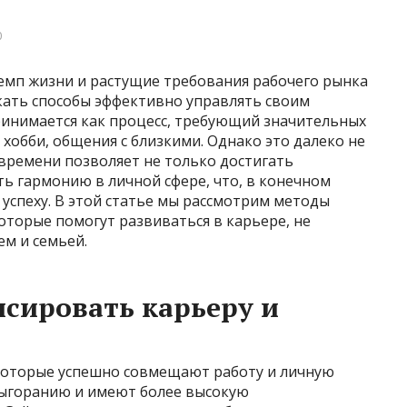
0
мп жизни и растущие требования рабочего рынка
кать способы эффективно управлять своим
ринимается как процесс, требующий значительных
 хобби, общения с близкими. Однако это далеко не
времени позволяет не только достигать
ть гармонию в личной сфере, что, в конечном
 успеху. В этой статье мы рассмотрим методы
торые помогут развиваться в карьере, не
м и семьей.
сировать карьеру и
которые успешно совмещают работу и личную
выгоранию и имеют более высокую