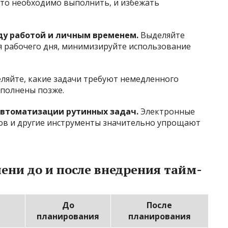
что необходимо выполнить, и избежать
у работой и личным временем.
Выделяйте
я рабочего дня, минимизируйте использование
ляйте, какие задачи требуют немедленного
ыполнены позже.
автоматизации рутинных задач.
Электронные
ов и другие инструменты значительно упрощают
ени до и после внедрения тайм-
До
После
планирования
планирования