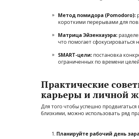
Метод помидора (Pomodoro):
р
короткими перерывами для пов
Матрица Эйзенхауэра:
разделен
что помогает сфокусироваться 
SMART-цели:
постановка конкр
ограниченных по времени целей
Практические сове
карьеры и личной 
Для того чтобы успешно продвигаться 
близкими, можно использовать ряд пр
Планируйте рабочий день зара