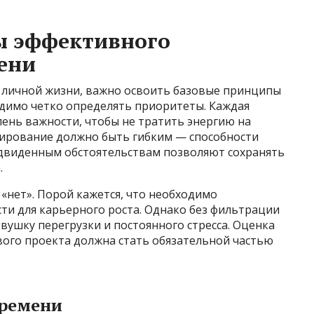
ы эффективного
ени
 личной жизни, важно освоить базовые принципы
димо четко определять приоритеты. Каждая
пень важности, чтобы не тратить энергию на
нирование должно быть гибким — способности
двиденным обстоятельствам позволяют сохранять
.
«нет». Порой кажется, что необходимо
сти для карьерного роста. Однако без фильтрации
вушку перегрузки и постоянного стресса. Оценка
вого проекта должна стать обязательной частью
времени