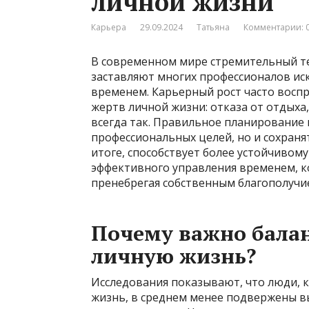
личной жизни
Карьера
29.09.2024
Татьяна
Комментарии: 
В современном мире стремительный те
заставляют многих профессионалов ис
временем. Карьерный рост часто восп
жертв личной жизни: отказа от отдыха,
всегда так. Правильное планирование 
профессиональных целей, но и сохраня
итоге, способствует более устойчивому
эффективного управления временем, ко
пренебрегая собственным благополучие
Почему важно балан
личную жизнь?
Исследования показывают, что люди, 
жизнь, в среднем менее подвержены 