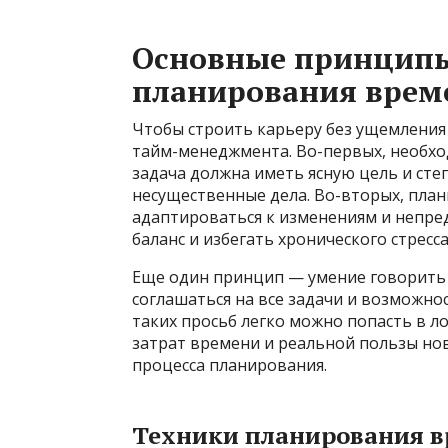
Основные принцип
планирования врем
Чтобы строить карьеру без ущемления
тайм-менеджмента. Во-первых, необхо
задача должна иметь ясную цель и сте
несущественные дела. Во-вторых, пла
адаптироваться к изменениям и непре
баланс и избегать хронического стресса
Еще один принцип — умение говорить 
соглашаться на все задачи и возможно
таких просьб легко можно попасть в ло
затрат времени и реальной пользы но
процесса планирования.
Техники планирования 