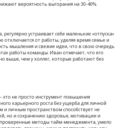
ижают вероятность выгорания на 30-40%.
, регулярно устраивает себе маленькие «отпуска»
ю отключается от работы, уделяя время семье и
ость мышления и свежие идеи, что в свою очередь
тах работы команды. Иван отмечает, что его
о выше, чем у коллег, которые работают без
 это не просто инструмент повышения
шного карьерного роста без ущерба для личной
м и личным пространством способствует не
й, но и сохранению здоровья, мотивации и
 проверенные методы тайм-менеджмента, умело