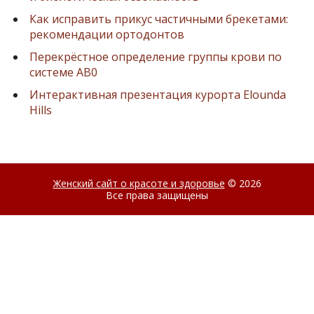
Как исправить прикус частичными брекетами:
рекомендации ортодонтов
Перекрёстное определение группы крови по
системе AB0
Интерактивная презентация курорта Elounda
Hills
Женский сайт о красоте и здоровье
© 2026
Все права защищены