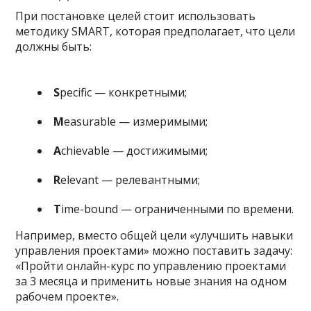
При постановке целей стоит использовать
методику SMART, которая предполагает, что цели
должны быть:
S
pecific — конкретными;
M
easurable — измеримыми;
A
chievable — достижимыми;
R
elevant — релевантными;
T
ime-bound — ограниченными по времени.
Например, вместо общей цели «улучшить навыки
управления проектами» можно поставить задачу:
«Пройти онлайн-курс по управлению проектами
за 3 месяца и применить новые знания на одном
рабочем проекте».