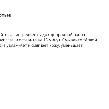
лопьев
те все ингредиенты до однородной пасты.
уг глаз, и оставьте на 15 минут. Смывайте тёплой
а увлажняет и смягчает кожу, уменьшает