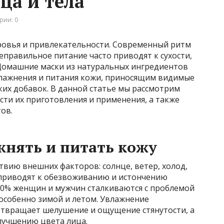
ца и тела
рии: 0
оровья и привлекательности. Современный ритм
правильное питание часто приводят к сухости,
Домашние маски из натуральных ингредиентов
влажнения и питания кожи, приносящим видимые
ких добавок. В данной статье мы рассмотрим
ти их приготовления и применения, а также
ов.
нять и питать кожу
вию внешних факторов: солнце, ветер, холод,
 приводят к обезвоживанию и истончению
 70% женщин и мужчин сталкиваются с проблемой
, особенно зимой и летом. Увлажнение
отвращает шелушение и ощущение стянутости, а
лучшению цвета лица.