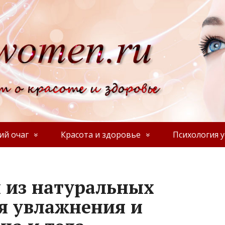
й очаг
Красота и здоровье
Психология у
 из натуральных
я увлажнения и