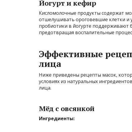
Йогурт и кефир
Кисломолочные продукты содержат мол
отшелушивать ороговевшие клетки и у
пробиотики в йогурте поддерживают б
предотвращая воспалительные процес
Эффективные рецеп
лица
Ниже приведены рецепты масок, кото
условиях из натуральных ингредиентов
лица.
Мёд с овсянкой
Ингредиенты: