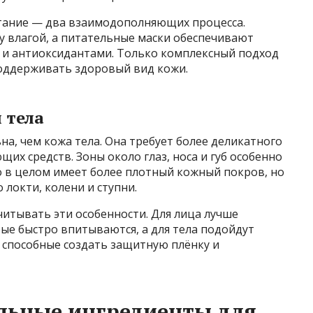
тание — два взаимодополняющих процесса.
 влагой, а питательные маски обеспечивают
и антиоксидантами. Только комплексный подход
поддерживать здоровый вид кожи.
 тела
на, чем кожа тела. Она требует более деликатного
их средств. Зоны около глаз, носа и губ особенно
о в целом имеет более плотный кожный покров, но
 локти, колени и ступни.
итывать эти особенности. Для лица лучше
ые быстро впитываются, а для тела подойдут
 способные создать защитную плёнку и
льные ингредиенты для