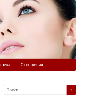
спеха
Отношения