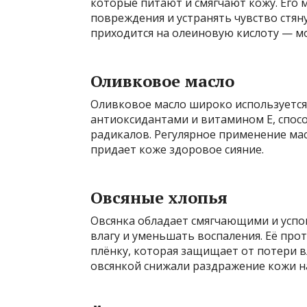
которые питают и смягчают кожу. Его 
повреждения и устранять чувство стян
приходится на олеиновую кислоту — м
Оливковое масло
Оливковое масло широко используется 
антиоксидантами и витамином Е, спо
радикалов. Регулярное применение мас
придает коже здоровое сияние.
Овсяные хлопья
Овсянка обладает смягчающими и усп
влагу и уменьшать воспаления. Её про
плёнку, которая защищает от потери вл
овсянкой снижали раздражение кожи н