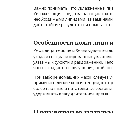
Важно понимать, что увлажнение и пи
Увлажняющие средства насыщают кожу
необходимыми липидами, витаминами 
даёт стойкие результаты и помогает 
Особенности кожи лица и
Кожа лица тоньше и более чувствитель
ухода и специализированных увлажняющ
уязвимы к сухости и раздражению. Тел
часто страдает от шелушения, особенно
При выборе домашних масок следует уч
применять легкие консистенции, котор
более плотные и питательные составы,
удерживать влагу длительное время.
Популярные натура