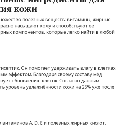
ния кожи
ножество полезных веществ: витамины, жирные
красно насыщают кожу и способствуют её
ярных компонентов, которые легко найти в любой
исептик. Он помогает удерживать влагу в клетках
ым эффектом. Благодаря своему составу мёд
вует обновлению клеток. Согласно данным
ть уровень увлажнённости кожи на 25% уже после
витаминов A, D, E и полезных жирных кислот,