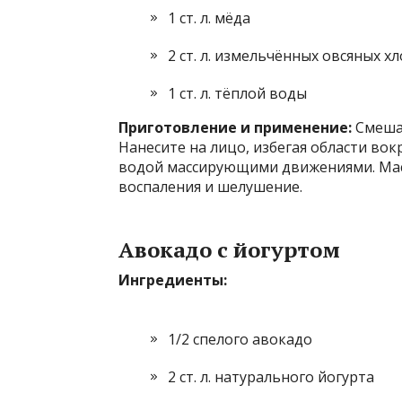
1 ст. л. мёда
2 ст. л. измельчённых овсяных х
1 ст. л. тёплой воды
Приготовление и применение:
Смешай
Нанесите на лицо, избегая области вокр
водой массирующими движениями. Маск
воспаления и шелушение.
Авокадо с йогуртом
Ингредиенты:
1/2 спелого авокадо
2 ст. л. натурального йогурта