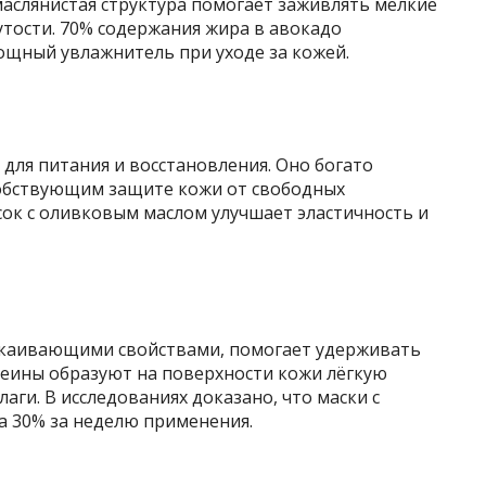
маслянистая структура помогает заживлять мелкие
утости. 70% содержания жира в авокадо
ощный увлажнитель при уходе за кожей.
для питания и восстановления. Оно богато
собствующим защите кожи от свободных
ок с оливковым маслом улучшает эластичность и
окаивающими свойствами, помогает удерживать
теины образуют на поверхности кожи лёгкую
аги. В исследованиях доказано, что маски с
а 30% за неделю применения.