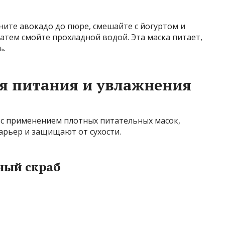
ите авокадо до пюре, смешайте с йогуртом и
затем смойте прохладной водой. Эта маска питает,
ь.
я питания и увлажнения
 с применением плотных питательных масок,
рьер и защищают от сухости.
ный скраб