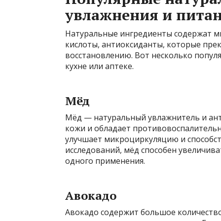
увлажнения и пита
Натуральные ингредиенты содержат м
кислоты, антиоксиданты, которые пре
восстановлению. Вот несколько попул
кухне или аптеке.
Мёд
Мёд — натуральный увлажнитель и ант
кожи и обладает противовоспалительн
улучшает микроциркуляцию и способст
исследований, мёд способен увеличива
одного применения.
Авокадо
Авокадо содержит большое количество 