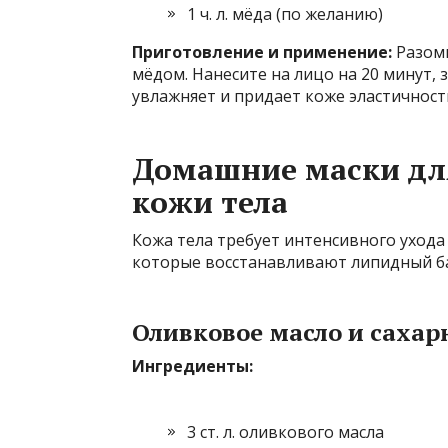
1 ч. л. мёда (по желанию)
Приготовление и применение:
Разомн
мёдом. Нанесите на лицо на 20 минут, 
увлажняет и придает коже эластичност
Домашние маски дл
кожи тела
Кожа тела требует интенсивного ухода
которые восстанавливают липидный ба
Оливковое масло и сахар
Ингредиенты:
3 ст. л. оливкового масла