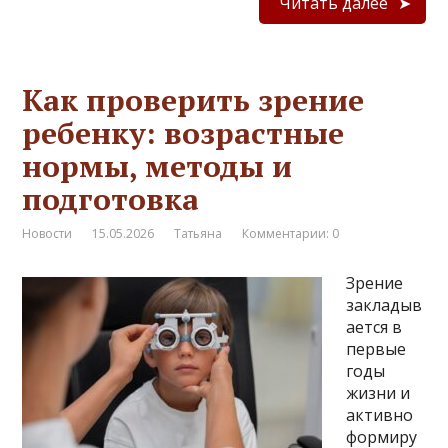
Читать далее
Как проверить зрение
ребенку: возрастные
нормы, методы и
подготовка
Новости
15.05.2026
Татьяна
Комментарии: 0
Зрение
закладыв
ается в
первые
годы
жизни и
активно
формиру