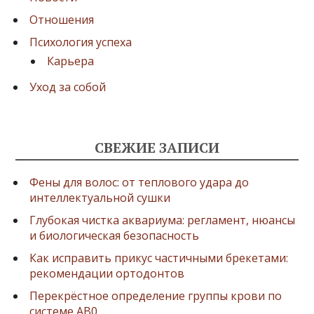
с
Отношения
е
Психология успеха
й
Карьера
Уход за собой
СВЕЖИЕ ЗАПИСИ
Фены для волос: от теплового удара до
интеллектуальной сушки
Глубокая чистка аквариума: регламент, нюансы
и биологическая безопасность
Как исправить прикус частичными брекетами:
рекомендации ортодонтов
Перекрёстное определение группы крови по
системе AB0