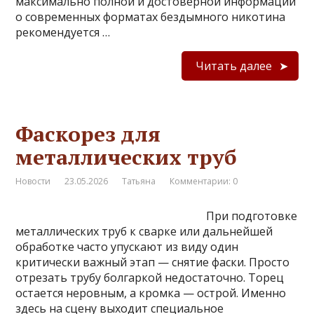
максимально полной и достоверной информации
о современных форматах бездымного никотина
рекомендуется …
Читать далее
Фаскорез для
металлических труб
Новости
23.05.2026
Татьяна
Комментарии: 0
При подготовке
металлических труб к сварке или дальнейшей
обработке часто упускают из виду один
критически важный этап — снятие фаски. Просто
отрезать трубу болгаркой недостаточно. Торец
остается неровным, а кромка — острой. Именно
здесь на сцену выходит специальное