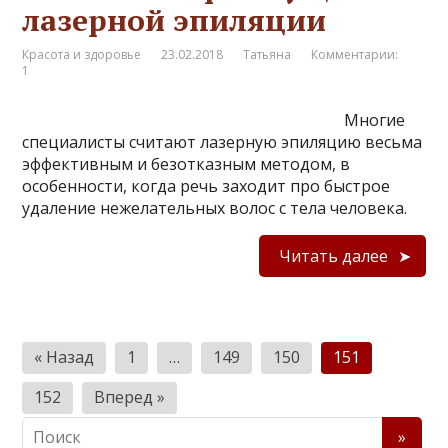
лазерной эпиляции
Красота и здоровье
23.02.2018
Татьяна
Комментарии:
1
Многие
специалисты считают лазерную эпиляцию весьма
эффективным и безотказным методом, в
особенности, когда речь заходит про быстрое
удаление нежелательных волос с тела человека.
Читать далее
П
« Назад
1
…
149
150
151
а
152
Вперед »
г