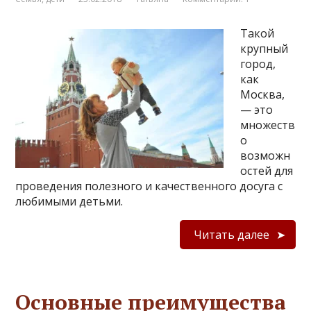
Такой
крупный
город,
как
Москва,
— это
множеств
о
возможн
остей для
проведения полезного и качественного досуга с
любимыми детьми.
Читать далее
Основные преимущества