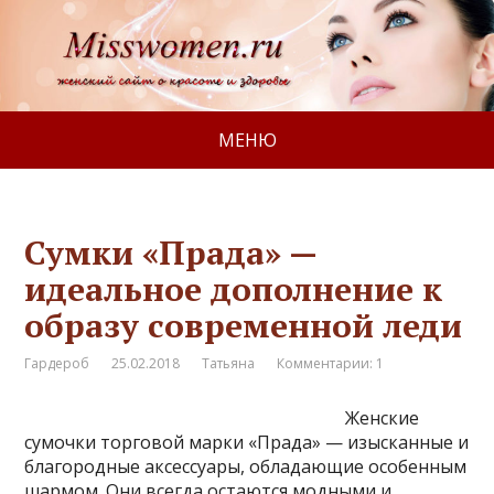
МЕНЮ
Сумки «Прада» —
идеальное дополнение к
образу современной леди
Гардероб
25.02.2018
Татьяна
Комментарии: 1
Женские
сумочки торговой марки «Прада» — изысканные и
благородные аксессуары, обладающие особенным
шармом. Они всегда остаются модными и