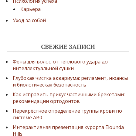
Психология успеха
й
Карьера
Уход за собой
СВЕЖИЕ ЗАПИСИ
Фены для волос: от теплового удара до
интеллектуальной сушки
Глубокая чистка аквариума: регламент, нюансы
и биологическая безопасность
Как исправить прикус частичными брекетами:
рекомендации ортодонтов
Перекрёстное определение группы крови по
системе AB0
Интерактивная презентация курорта Elounda
Hills